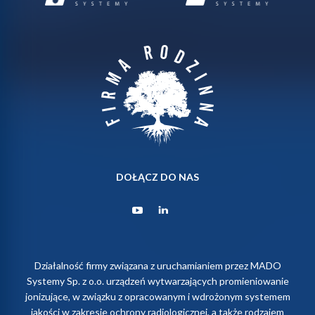
DOŁĄCZ DO NAS
Działalność firmy związana z uruchamianiem przez MADO
Systemy Sp. z o.o. urządzeń wytwarzających promieniowanie
jonizujące, w związku z opracowanym i wdrożonym systemem
jakości w zakresie ochrony radiologicznej, a także rodzajem