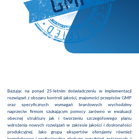
Bazując na ponad 25-letnim doświadczeniu w implementacji
rozwiązań z obszaru kontroli jakości, znajomości przepisów GMP
oraz specyficznych wymagań branżowych wychodzimy
naprzeciw firmom szukającym pomocy zarówno w ewaluacji
obecnej struktury jak i tworzeniu szczegółowego planu
wdrożenia nowych rozwiązań w zakresie jakości i doskonałości
produkcyjnej. Jako grupa ekspertów oferujemy również
kompleksową i profesjonalną obsługę zagadnień związanych z