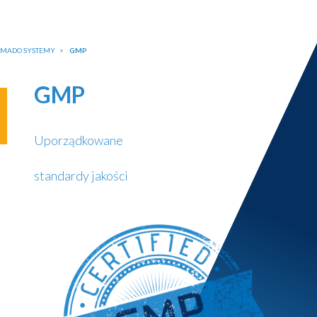
MADO SYSTEMY
GMP
GMP
Uporządkowane
standardy jakości