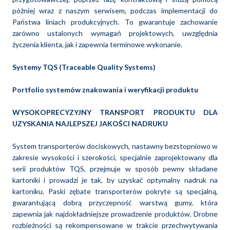
później wraz z naszym serwisem, podczas implementacji do
Państwa liniach produkcyjnych. To gwarantuje zachowanie
zarówno ustalonych wymagań projektowych, uwzględnia
życzenia klienta, jak i zapewnia terminowe wykonanie.
Systemy TQS (Traceable Quality Systems)
Portfolio systemów znakowania i weryfikacji produktu
WYSOKOPRECYZYJNY TRANSPORT PRODUKTU DLA
UZYSKANIA NAJLEPSZEJ JAKOŚCI NADRUKU
System transporterów dociskowych, nastawny bezstopniowo w
zakresie wysokości i szerokości, specjalnie zaprojektowany dla
serii produktów TQS, przejmuje w sposób pewny składane
kartoniki i prowadzi je tak, by uzyskać optymalny nadruk na
kartoniku. Paski zębate transporterów pokryte są specjalną,
gwarantującą dobrą przyczepność warstwą gumy, która
zapewnia jak najdokładniejsze prowadzenie produktów. Drobne
rozbieżności są rekompensowane w trakcie przechwytywania