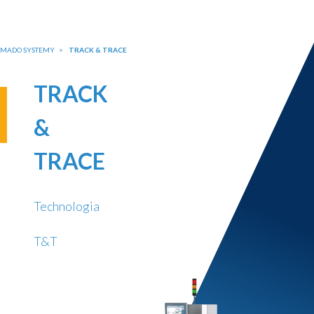
MADO SYSTEMY
TRACK & TRACE
TRACK
&
TRACE
Technologia
T&T