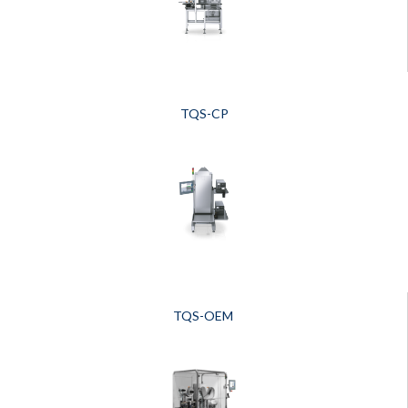
TQS-CP
TQS-OEM