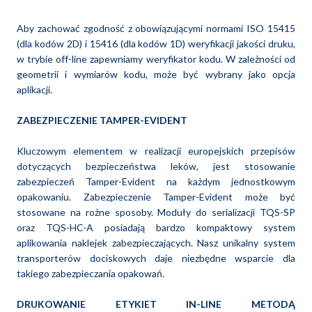
Aby zachować zgodność z obowiązującymi normami ISO 15415
(dla kodów 2D) i 15416 (dla kodów 1D) weryfikacji jakości druku,
w trybie off-line zapewniamy weryfikator kodu. W zależności od
geometrii i wymiarów kodu, może być wybrany jako opcja
aplikacji.
ZABEZPIECZENIE TAMPER-EVIDENT
Kluczowym elementem w realizacji europejskich przepisów
dotyczących bezpieczeństwa leków, jest stosowanie
zabezpieczeń Tamper-Evident na każdym jednostkowym
opakowaniu. Zabezpieczenie Tamper-Evident może być
stosowane na rożne sposoby. Moduły do serializacji TQS-SP
oraz TQS-HC-A posiadają bardzo kompaktowy system
aplikowania naklejek zabezpieczających. Nasz unikalny system
transporterów dociskowych daje niezbędne wsparcie dla
takiego zabezpieczania opakowań.
DRUKOWANIE ETYKIET IN-LINE METODĄ