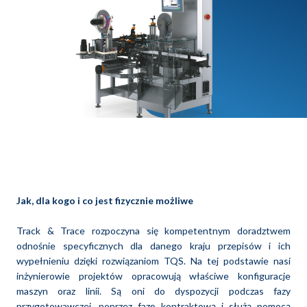
Jak, dla kogo i co jest fizycznie możliwe
Track & Trace rozpoczyna się kompetentnym doradztwem
odnośnie specyficznych dla danego kraju przepisów i ich
wypełnieniu dzięki rozwiązaniom TQS. Na tej podstawie nasi
inżynierowie projektów opracowują właściwe konfiguracje
maszyn oraz linii. Są oni do dyspozycji podczas fazy
przygotowawczej, poprzez fazę kontraktową i służą pomocą