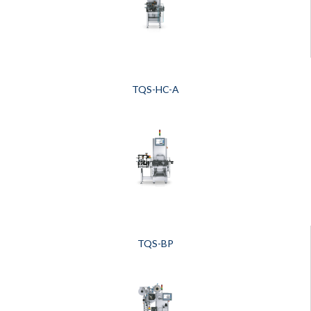
TQS-HC-A
TQS-BP