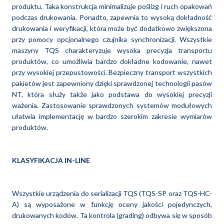
produktu. Taka konstrukcja minimalizuje poślizg i ruch opakowań
podczas drukowania. Ponadto, zapewnia to wysoką dokładność
drukowania i weryfikacji, która może być dodatkowo zwiększona
przy pomocy opcjonalnego czujnika synchronizacji. Wszystkie
maszyny TQS charakteryzuje wysoka precyzja transportu
produktów, co umożliwia bardzo dokładne kodowanie, nawet
przy wysokiej przepustowości. Bezpieczny transport wszystkich
pakietów jest zapewniony dzięki sprawdzonej technologii pasów
NT, która służy także jako podstawa do wysokiej precyzji
ważenia. Zastosowanie sprawdzonych systemów modułowych
ułatwia implementację w bardzo szerokim zakresie wymiarów
produktów.
KLASYFIKACJA IN-LINE
Wszystkie urządzenia do serializacji TQS (TQS-SP oraz TQS-HC-
A) są wyposażone w funkcję oceny jakości pojedynczych,
drukowanych kodów. Ta kontrola (grading) odbywa się w sposób