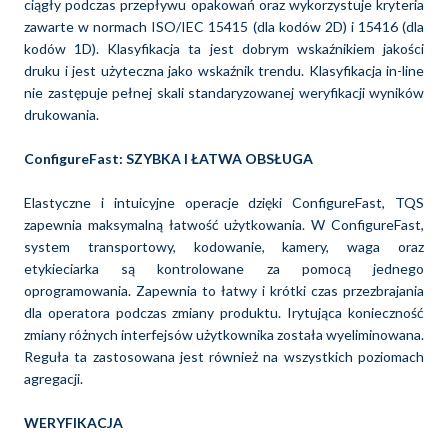
ciągły podczas przepływu opakowań oraz wykorzystuje kryteria
zawarte w normach ISO/IEC 15415 (dla kodów 2D) i 15416 (dla
kodów 1D). Klasyfikacja ta jest dobrym wskaźnikiem jakości
druku i jest użyteczna jako wskaźnik trendu. Klasyfikacja in-line
nie zastępuje pełnej skali standaryzowanej weryfikacji wyników
drukowania.
ConfigureFast: SZYBKA I ŁATWA OBSŁUGA
Elastyczne i intuicyjne operacje dzięki ConfigureFast, TQS
zapewnia maksymalną łatwość użytkowania. W ConfigureFast,
system transportowy, kodowanie, kamery, waga oraz
etykieciarka są kontrolowane za pomocą jednego
oprogramowania. Zapewnia to łatwy i krótki czas przezbrajania
dla operatora podczas zmiany produktu. Irytująca konieczność
zmiany różnych interfejsów użytkownika została wyeliminowana.
Reguła ta zastosowana jest również na wszystkich poziomach
agregacji.
WERYFIKACJA