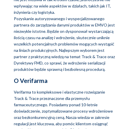
wpływając na wiele aspektów w działach, takich jak IT,
inżynieria czy logistyka.
Pozyskanie autoryzowanego i wyspecjalizowanego
partnera do zarządzania danymi produktów w EMVO jest
niezwykle istotne. Będzie on dysponował wystarczającą
ilością czasu na analizę i wdrożenie, skutecznie uniknie
wszelkich potencjalnych problemów mogących wystąpić
na liniach produkcyjnych. Najlepszym wyborem jest
partner z praktyczną wiedzą na temat Track & Trace oraz
Dyrektywy FMD, co sprawi, że wdrożenie serializacji
produktów będzie sprawną i bezbolesną procedurą.
O Verifarma
Verifarma to kompleksowe i elastyczne rozwiązanie
Track & Trace przeznaczone dla przemysłu
farmaceutycznego. Posiadamy ponad 10-letnie
doświadczenie, zoptymalizowane procesy wdrożeniowe
oraz bezkonkurencyjną ceną. Nasza wiedza w zakresie
regulacji jest kluczowa, aby pomóc klientom osiągnąć