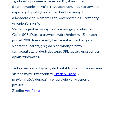
zgodność z prawem w terminie. Błyskawiczne
dostosowanie do zmian regulacyjnych, przy stosowaniu
najlepszych praktyk i standardów branżowych –
oświadcza Ariel Romero Diaz, wiceprezes ds. Sprzedaży
w regionie EMEA.
Verifarma jest aktywnym członkiem grupy roboczej
Open SCS. Dzięki aktywnym wdrożeniom w 15 krajach,
ponad 2000 firm z branży farmaceutycznej korzysta z
Verifarma. Zaliczają się do nich wiodące firmy
farmaceutyczne, dystrybutorzy, 3PL, apteki oraz centra
opieki zdrowotnej.
Jednocześnie zachęcamy do kontaktu oraz do zapoznania
się z naszymi urządzeniami
Track & Trace
. Z
przyjemnością doradzimy w sprawie konkretnego
projektu.
Źródło:
Verifarma