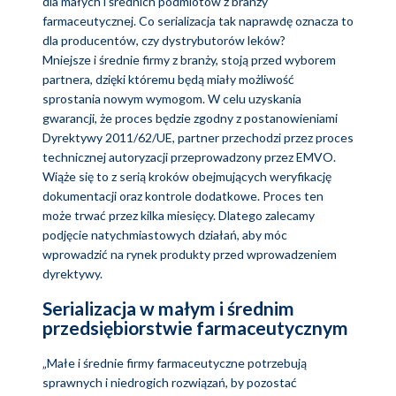
dla małych i średnich podmiotów z branży
farmaceutycznej. Co serializacja tak naprawdę oznacza to
dla producentów, czy dystrybutorów leków?
Mniejsze i średnie firmy z branży, stoją przed wyborem
partnera, dzięki któremu będą miały możliwość
sprostania nowym wymogom. W celu uzyskania
gwarancji, że proces będzie zgodny z postanowieniami
Dyrektywy 2011/62/UE, partner przechodzi przez proces
technicznej autoryzacji przeprowadzony przez EMVO.
Wiąże się to z serią kroków obejmujących weryfikację
dokumentacji oraz kontrole dodatkowe. Proces ten
może trwać przez kilka miesięcy. Dlatego zalecamy
podjęcie natychmiastowych działań, aby móc
wprowadzić na rynek produkty przed wprowadzeniem
dyrektywy.
Serializacja w małym i średnim
przedsiębiorstwie farmaceutycznym
„Małe i średnie firmy farmaceutyczne potrzebują
sprawnych i niedrogich rozwiązań, by pozostać